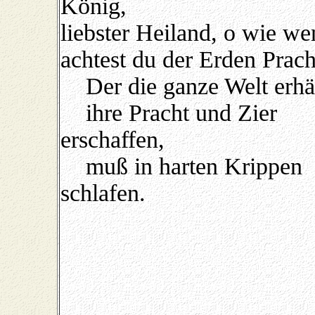
König,
liebster Heiland, o wie we
achtest du der Erden Prach
Der die ganze Welt erhäl
ihre Pracht und Zier
erschaffen,
muß in harten Krippen
schlafen.