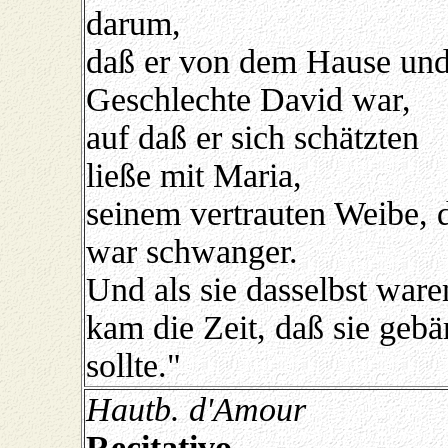
darum,
daß er von dem Hause un
Geschlechte David war,
auf daß er sich schätzten
ließe mit Maria,
seinem vertrauten Weibe, 
war schwanger.
Und als sie dasselbst ware
kam die Zeit, daß sie gebä
sollte."
Hautb. d'Amour
Recitativo