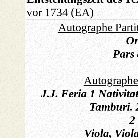
vor 1734 (EA)
Autographe Partit
Or
Pars 
Autographe 
J.J. Feria 1 Nativita
Tamburi. 
2 
Viola, Viol