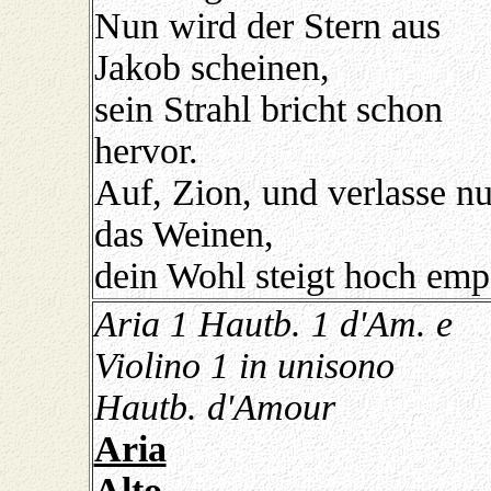
Nun wird der Stern aus
Jakob scheinen,
sein Strahl bricht schon
hervor.
Auf, Zion, und verlasse n
das Weinen,
dein Wohl steigt hoch emp
Aria 1 Hautb. 1 d'Am. e
Violino 1 in unisono
Hautb. d'Amour
Aria
Alto,