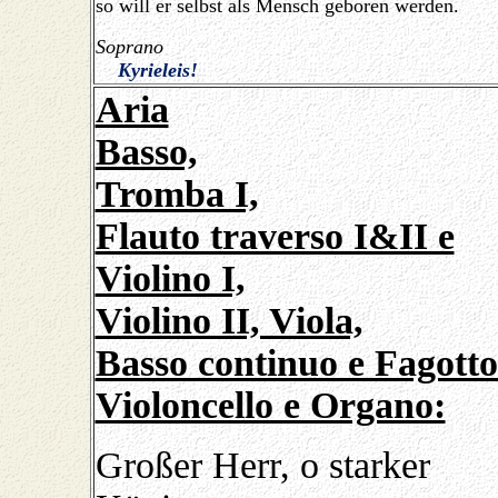
so will er selbst als Mensch geboren werden.
Soprano
Kyrieleis!
Aria
Basso,
Tromba I,
Flauto traverso I&II e
Violino I,
Violino II, Viola,
Basso continuo e Fagotto
Violoncello e Organo:
Großer Herr, o starker