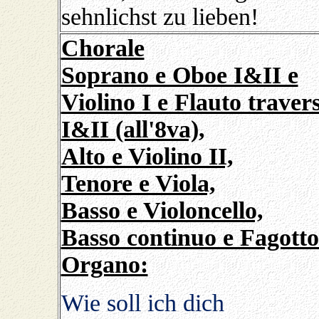
sehnlichst zu lieben!
Chorale
Soprano e Oboe I&II e
Violino I e Flauto traver
I&II (all'8va),
Alto e Violino II,
Tenore e Viola,
Basso e Violoncello,
Basso continuo e Fagotto
Organo:
Wie soll ich dich