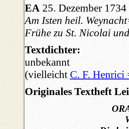
EA
25. Dezember 1734
Am Isten heil. Weynach
Frühe zu St. Nicolai u
Textdichter:
unbekannt
(vielleicht
C. F. Henrici
Originales Textheft Le
OR